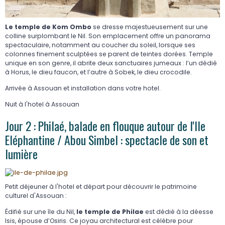
Le temple de Kom Ombo
se dresse majestueusement sur une
colline surplombant le Nil. Son emplacement offre un panorama
spectaculaire, notamment au coucher du soleil, lorsque ses
colonnes finement sculptées se parent de teintes dorées. Temple
unique en son genre, il abrite deux sanctuaires jumeaux : l’un dédié
à Horus, le dieu faucon, et l’autre à Sobek, le dieu crocodile.
Arrivée à Assouan et installation dans votre hotel.
Nuit à l'hotel à Assouan
Jour 2 : Philaé, balade en flouque autour de l'Ile
Eléphantine / Abou Simbel : spectacle de son et
lumière
Petit déjeuner à l'hotel et départ pour découvrir le patrimoine
culturel d'Assouan :
Édifié sur une île du Nil,
le temple de Philae
est dédié à la déesse
Isis, épouse d’Osiris. Ce joyau architectural est célèbre pour