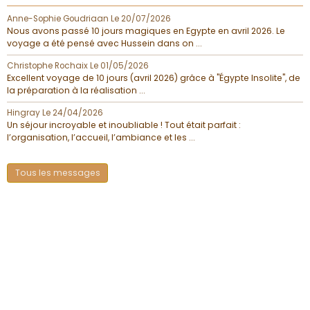
Anne-Sophie Goudriaan
Le 20/07/2026
Nous avons passé 10 jours magiques en Egypte en avril 2026. Le
voyage a été pensé avec Hussein dans on ...
Christophe Rochaix
Le 01/05/2026
Excellent voyage de 10 jours (avril 2026) grâce à "Égypte Insolite", de
la préparation à la réalisation ...
Hingray
Le 24/04/2026
Un séjour incroyable et inoubliable ! Tout était parfait :
l’organisation, l’accueil, l’ambiance et les ...
Tous les messages