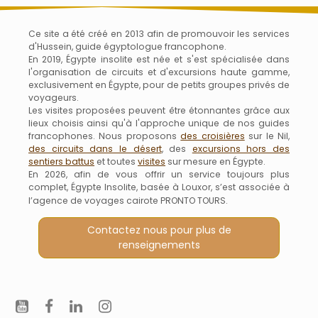
Ce site a été créé en 2013 afin de promouvoir les services
d'Hussein, guide égyptologue francophone.
En 2019, Égypte insolite est née et s'est spécialisée dans
l'organisation de circuits et d'excursions haute gamme,
exclusivement en Égypte, pour de petits groupes privés de
voyageurs.
Les visites proposées peuvent être étonnantes grâce aux
lieux choisis ainsi qu'à l'approche unique de nos guides
francophones. Nous proposons
des croisières
sur le Nil,
des circuits dans le désert
, des
excursions hors des
sentiers battus
et toutes
visites
sur mesure en Égypte.
En 2026, afin de vous offrir un service toujours plus
complet, Égypte Insolite, basée à Louxor, s’est associée à
l’agence de voyages cairote PRONTO TOURS.
Contactez nous pour plus de
renseignements