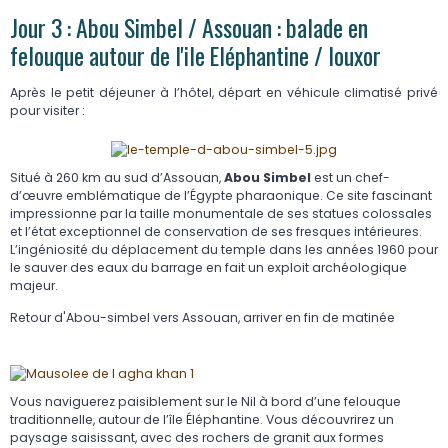
Jour 3 : Abou Simbel / Assouan : balade en
felouque autour de l'ile Eléphantine / louxor
Après le petit déjeuner à l’hôtel, départ en véhicule climatisé privé
pour visiter :
Situé à 260 km au sud d’Assouan,
Abou Simbel
est un chef-
d’œuvre emblématique de l’Égypte pharaonique. Ce site fascinant
impressionne par la taille monumentale de ses statues colossales
et l’état exceptionnel de conservation de ses fresques intérieures.
L’ingéniosité du déplacement du temple dans les années 1960 pour
le sauver des eaux du barrage en fait un exploit archéologique
majeur.
Retour d'Abou-simbel vers Assouan, arriver en fin de matinée
Vous naviguerez paisiblement sur le Nil à bord d’une felouque
traditionnelle, autour de l’île Éléphantine. Vous découvrirez un
paysage saisissant, avec des rochers de granit aux formes