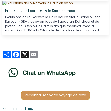
Excursions de Louxor vers le Caire en avion
Excursions de Louxor vers le Caire pour visiter le Grand Musée
Egyptien (GEM), les pyramides de Saqqarah, Dahchour et du
plateau de Gizeh ou le Caire Islamique médiéval avec la
mosquée d'El-Rifai, la Citadelle de Saladin et le souk Khan El-
Khallili.
Partager
Facebook
X
Email
Personnalisez votre voyage de rêve
Recommandations