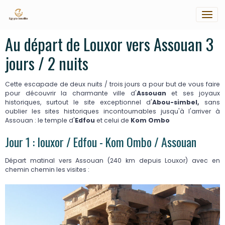
Au départ de Louxor vers Assouan 3
jours / 2 nuits
Cette escapade de deux nuits / trois jours
a pour but de vous faire
pour découvrir la charmante ville d'
Assouan
et ses joyaux
historiques, surtout le site exceptionnel d'
Abou-simbel,
sans
oublier les sites historiques incontournables jusqu'à l'arriver à
Assouan : le temple d'
Edfou
et celui de
Kom Ombo
Jour 1 : louxor / Edfou - Kom Ombo / Assouan
Départ matinal vers Assouan (240 km depuis Louxor) avec en
chemin chemin les visites :