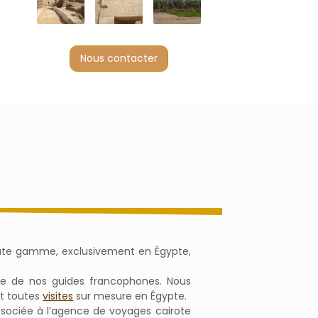
Nous contacter
 haute gamme, exclusivement en Égypte,
que de nos guides francophones. Nous
t toutes
visites
sur mesure en Égypte.
 associée à l’agence de voyages cairote