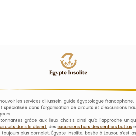
omouvoir les services d'Hussein, guide égyptologue francophone.
'est spécialisée dans l'organisation de circuits et d'excursions
geurs.
étonnantes grâce aux lieux choisis ainsi qu'à l'approche uni
circuits dans le désert
, des
excursions hors des sentiers battus
e
e toujours plus complet, Égypte Insolite, basée à Louxor, s’est