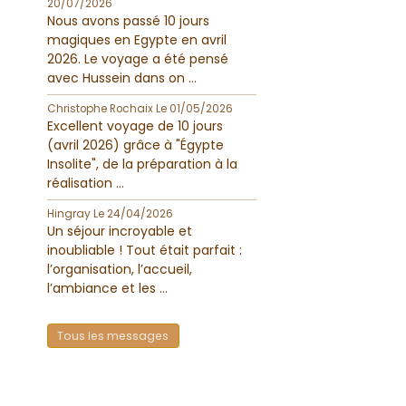
20/07/2026
Nous avons passé 10 jours
magiques en Egypte en avril
2026. Le voyage a été pensé
avec Hussein dans on ...
Christophe Rochaix
Le 01/05/2026
Excellent voyage de 10 jours
(avril 2026) grâce à "Égypte
Insolite", de la préparation à la
réalisation ...
Hingray
Le 24/04/2026
Un séjour incroyable et
inoubliable ! Tout était parfait :
l’organisation, l’accueil,
l’ambiance et les ...
Tous les messages