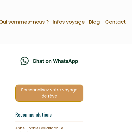
Qui sommes-nous ?
Infos voyage
Blog
Contact
Personnalisez votre voyage
de rêve
Recommandations
Anne-Sophie Goudriaan
Le