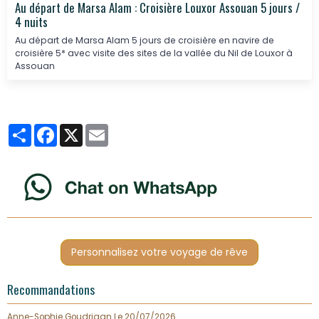
Au départ de Marsa Alam : Croisière Louxor Assouan 5 jours /
4 nuits
Au départ de Marsa Alam 5 jours de croisière en navire de
croisière 5* avec visite des sites de la vallée du Nil de Louxor à
Assouan
Partager
Facebook
X
Email
Personnalisez votre voyage de rêve
Recommandations
Anne-Sophie Goudriaan
Le 20/07/2026