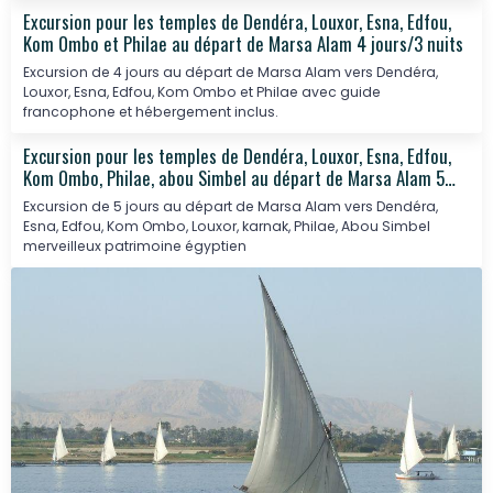
Excursion pour les temples de Dendéra, Louxor, Esna, Edfou,
Kom Ombo et Philae au départ de Marsa Alam 4 jours/3 nuits
Excursion de 4 jours au départ de Marsa Alam vers Dendéra,
Louxor, Esna, Edfou, Kom Ombo et Philae avec guide
francophone et hébergement inclus.
Excursion pour les temples de Dendéra, Louxor, Esna, Edfou,
Kom Ombo, Philae, abou Simbel au départ de Marsa Alam 5
jours/4 nuits
Excursion de 5 jours au départ de Marsa Alam vers Dendéra,
Esna, Edfou, Kom Ombo, Louxor, karnak, Philae, Abou Simbel
merveilleux patrimoine égyptien