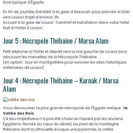
flore typique d’Égypte.
En fin de journée, transfert à la gare d’Assouan pour prendre le train
vers Louxor, trajet d’environ 3h
Accueil à la gare de Louxor. Transfert et installation dans votre hôtel
Nuit à l’hôtel à Louxor
Jour 5 : Nécropole Thébaine / Marsa Alam
Petit déjeuner à l’hôtel et départ vers la rive gauche de Louxor pour
découvrir les merveilles de la Nécropole Thébaine
(en option : tour en montgolfière pour survoler les sites historiques
millénaires de Louxor)
Jour 4 : Nécropole Thébaine – Karnak / Marsa
Alam
Vous découvrirez la plus grande nécropole de l’Égypte antique :
la
Vallée des Rois
.
Ce lieu majestueux n’a pas été choisi au hasard par les anciens
Égyptiens. Nichée au cœur du désert, au pied de la montagne
thébaine dont la silhouette évoque une pyramide, la vallée