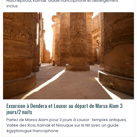
Hatchepsout, Karnak. Guide francophone et hébergement
inclus.
Excursion à Dendera et Louxor au départ de Marsa Alam 3
jours/2 nuits
Partez de Marsa Alam pour 3 jours à Louxor : temples antiques,
Vallée des Rois, Karnak et felouque sur le Nil avec un guide
égyptologue francophone.