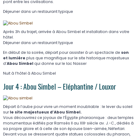
pont entre les civilisations.
Déjeuner dans un restaurant typique
Après 3h du trajet, arrivée à Abou Simbel et installation dans votre
hôtel.
Déjeuner dans un restaurant typique
En début de la soirée, départ pour assister à un spectacle de
son
et lumière
plus que magnifique sur le site historique majestueux
d’
Abou Simbel
qui donne sur le lac Nasser
Nuit à l’hôtel à Abou Simbel
Jour 4 : Abou Simbel – Eléphantine / Louxor
Départ à l’aube pour vivre un moment inoubliable : le lever du soleil
sur
le site majestueux d’Abou Simbel.
Vous découvrirez ce joyaux de l’Égypte pharaonique : deux temples
monumentaux édifiés par Ramsès II au XIIIᵉ siècle av. J.-C., dédiés à
sa propre gloire et à celle de son épouse bien-aimée, Néfertari.
Devant vous se dresseront quatre statues colossales du pharaon,