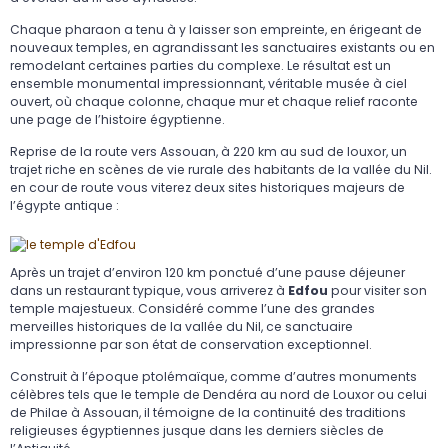
Chaque pharaon a tenu à y laisser son empreinte, en érigeant de
nouveaux temples, en agrandissant les sanctuaires existants ou en
remodelant certaines parties du complexe. Le résultat est un
ensemble monumental impressionnant, véritable musée à ciel
ouvert, où chaque colonne, chaque mur et chaque relief raconte
une page de l’histoire égyptienne.
Reprise de la route vers Assouan, à 220 km au sud de louxor, un
trajet riche en scènes de vie rurale des habitants de la vallée du Nil.
en cour de route vous viterez deux sites historiques majeurs de
l’égypte antique :
Après un trajet d’environ 120 km ponctué d’une pause déjeuner
dans un restaurant typique, vous arriverez à
Edfou
pour visiter son
temple majestueux. Considéré comme l’une des grandes
merveilles historiques de la vallée du Nil, ce sanctuaire
impressionne par son état de conservation exceptionnel.
Construit à l’époque ptolémaïque, comme d’autres monuments
célèbres tels que le temple de Dendéra au nord de Louxor ou celui
de Philae à Assouan, il témoigne de la continuité des traditions
religieuses égyptiennes jusque dans les derniers siècles de