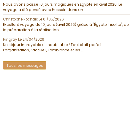
Nous avons passé 10 jours magiques en Egypte en avril 2026. Le
voyage a été pensé avec Hussein dans on ...
Christophe Rochaix
Le 01/05/2026
Excellent voyage de 10 jours (avril 2026) grâce à "Égypte Insolite", de
la préparation à la réalisation ...
Hingray
Le 24/04/2026
Un séjour incroyable et inoubliable ! Tout était parfait :
l’organisation, l’accueil, l’ambiance et les ...
Tous les messages