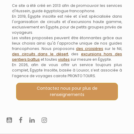
Ce site a été créé en 2013 afin de promouvoir les services
d'Hussein, guide égyptologue francophone.
En 2019, Égypte insolite est née et s'est spécialisée dans
l'organisation de circuits et d'excursions haute gamme,
exclusivement en Égypte, pour de petits groupes privés de
voyageurs.
Les visites proposées peuvent être étonnantes grâce aux
lieux choisis ainsi qu'à l'approche unique de nos guides
francophones. Nous proposons
des croisières
sur le Nil,
des circuits dans le désert
, des
excursions hors des
sentiers battus
et toutes
visites
sur mesure en Égypte.
En 2026, afin de vous offrir un service toujours plus
complet, Égypte Insolite, basée à Louxor, s’est associée à
l’agence de voyages cairote PRONTO TOURS.
Contactez nous pour plus de
renseignements