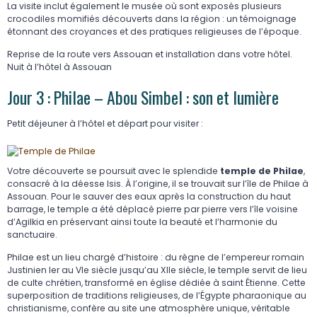
La visite inclut également le musée où sont exposés plusieurs
crocodiles momifiés découverts dans la région : un témoignage
étonnant des croyances et des pratiques religieuses de l’époque.
Reprise de la route vers Assouan et installation dans votre hôtel.
Nuit à l’hôtel à Assouan
Jour 3 : Philae – Abou Simbel : son et lumière
Petit déjeuner à l’hôtel et départ pour visiter :
Votre découverte se poursuit avec le splendide
temple de Philae
,
consacré à la déesse Isis. À l’origine, il se trouvait sur l’île de Philae à
Assouan. Pour le sauver des eaux après la construction du haut
barrage, le temple a été déplacé pierre par pierre vers l’île voisine
d’Agilkia en préservant ainsi toute la beauté et l’harmonie du
sanctuaire.
Philae est un lieu chargé d’histoire : du règne de l’empereur romain
Justinien Ier au VIe siècle jusqu’au XIIe siècle, le temple servit de lieu
de culte chrétien, transformé en église dédiée à saint Étienne. Cette
superposition de traditions religieuses, de l’Égypte pharaonique au
christianisme, confère au site une atmosphère unique, véritable