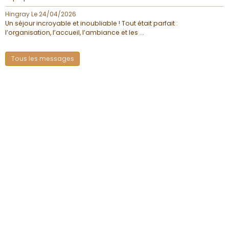
Hingray
Le 24/04/2026
Un séjour incroyable et inoubliable ! Tout était parfait :
l’organisation, l’accueil, l’ambiance et les ...
Tous les messages