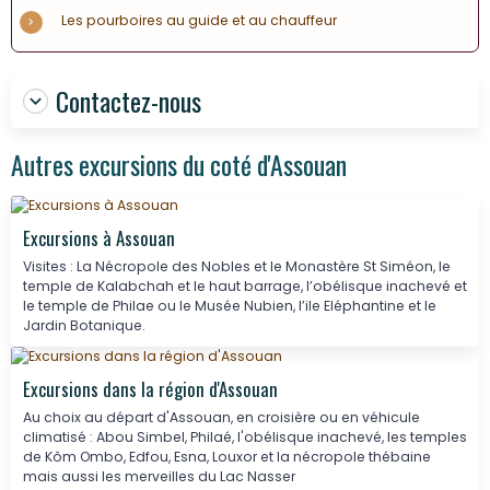
Les pourboires au guide et au chauffeur
Contactez-nous
Autres excursions du coté d'Assouan
Excursions à Assouan
Visites : La Nécropole des Nobles et le Monastère St Siméon, le
temple de Kalabchah et le haut barrage, l’obélisque inachevé et
le temple de Philae ou le Musée Nubien, l’ile Eléphantine et le
Jardin Botanique.
Excursions dans la région d'Assouan
Au choix au départ d'Assouan, en croisière ou en véhicule
climatisé : Abou Simbel, Philaé, l'obélisque inachevé, les temples
de Kôm Ombo, Edfou, Esna, Louxor et la nécropole thébaine
mais aussi les merveilles du Lac Nasser