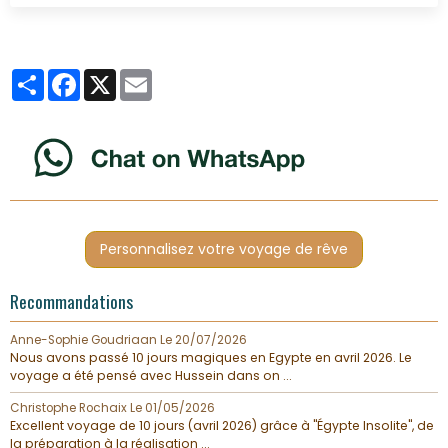
Partager
Facebook
X
Email
Personnalisez votre voyage de rêve
Recommandations
Anne-Sophie Goudriaan
Le 20/07/2026
Nous avons passé 10 jours magiques en Egypte en avril 2026. Le
voyage a été pensé avec Hussein dans on ...
Christophe Rochaix
Le 01/05/2026
Excellent voyage de 10 jours (avril 2026) grâce à "Égypte Insolite", de
la préparation à la réalisation ...