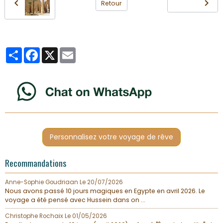
Retour
Partager
Facebook
X
Email
Personnalisez votre voyage de rêve
Recommandations
Anne-Sophie Goudriaan
Le 20/07/2026
Nous avons passé 10 jours magiques en Egypte en avril 2026. Le
voyage a été pensé avec Hussein dans on ...
Christophe Rochaix
Le 01/05/2026