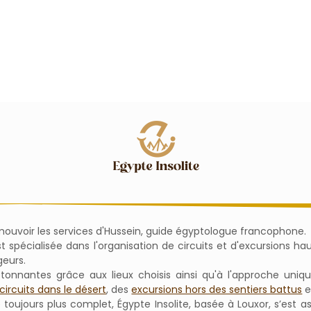
omouvoir les services d'Hussein, guide égyptologue francophone.
'est spécialisée dans l'organisation de circuits et d'excursions
geurs.
étonnantes grâce aux lieux choisis ainsi qu'à l'approche uni
circuits dans le désert
, des
excursions hors des sentiers battus
e
e toujours plus complet, Égypte Insolite, basée à Louxor, s’est