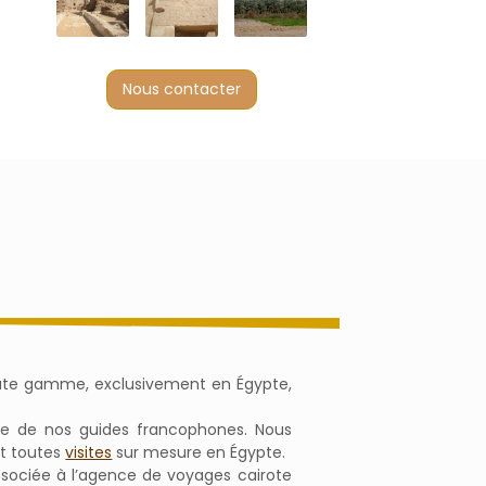
Nous contacter
 haute gamme, exclusivement en Égypte,
que de nos guides francophones. Nous
t toutes
visites
sur mesure en Égypte.
 associée à l’agence de voyages cairote