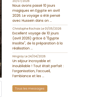
20/07/2026
Nous avons passé 10 jours
magiques en Egypte en avril
2026. Le voyage a été pensé
avec Hussein dans on ...
Christophe Rochaix
Le 01/05/2026
Excellent voyage de 10 jours
(avril 2026) grâce à "Égypte
Insolite", de la préparation à la
réalisation ...
Hingray
Le 24/04/2026
Un séjour incroyable et
inoubliable ! Tout était parfait :
l’organisation, l’accueil,
l’ambiance et les ...
Tous les messages