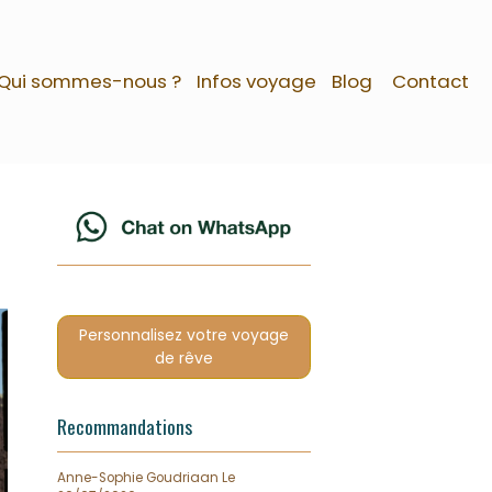
Qui sommes-nous ?
Infos voyage
Blog
Contact
Personnalisez votre voyage
de rêve
Recommandations
Anne-Sophie Goudriaan
Le