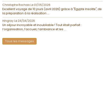
Christophe Rochaix
Le 01/05/2026
Excellent voyage de 10 jours (avril 2026) grâce à "Égypte Insolite", de
la préparation à la réalisation ...
Hingray
Le 24/04/2026
Un séjour incroyable et inoubliable ! Tout était parfait :
l’organisation, l’accueil, l’ambiance et les ...
Tous les messages