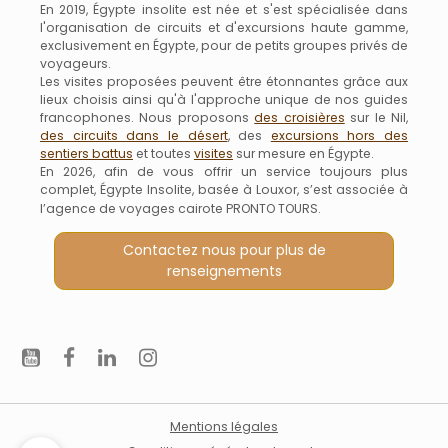
En 2019, Égypte insolite est née et s'est spécialisée dans
l'organisation de circuits et d'excursions haute gamme,
exclusivement en Égypte, pour de petits groupes privés de
voyageurs.
Les visites proposées peuvent être étonnantes grâce aux
lieux choisis ainsi qu'à l'approche unique de nos guides
francophones. Nous proposons
des croisières
sur le Nil,
des circuits dans le désert
, des
excursions hors des
sentiers battus
et toutes
visites
sur mesure en Égypte.
En 2026, afin de vous offrir un service toujours plus
complet, Égypte Insolite, basée à Louxor, s’est associée à
l’agence de voyages cairote PRONTO TOURS.
Contactez nous pour plus de
renseignements
Mentions légales